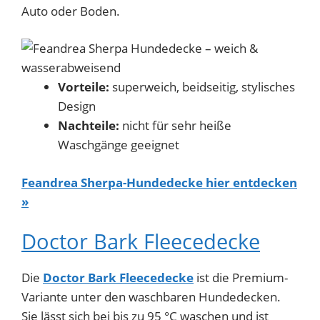
Auto oder Boden.
Vorteile:
superweich, beidseitig, stylisches
Design
Nachteile:
nicht für sehr heiße
Waschgänge geeignet
Feandrea Sherpa-Hundedecke hier entdecken
»
Doctor Bark Fleecedecke
Die
Doctor Bark Fleecedecke
ist die Premium-
Variante unter den waschbaren Hundedecken.
Sie lässt sich bei bis zu 95 °C waschen und ist