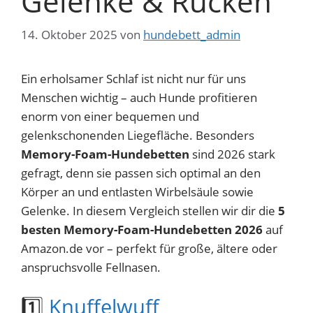
Gelenke & Rücken
14. Oktober 2025
von
hundebett_admin
Ein erholsamer Schlaf ist nicht nur für uns
Menschen wichtig – auch Hunde profitieren
enorm von einer bequemen und
gelenkschonenden Liegefläche. Besonders
Memory-Foam-Hundebetten
sind 2026 stark
gefragt, denn sie passen sich optimal an den
Körper an und entlasten Wirbelsäule sowie
Gelenke. In diesem Vergleich stellen wir dir die
5
besten Memory-Foam-Hundebetten 2026
auf
Amazon.de vor – perfekt für große, ältere oder
anspruchsvolle Fellnasen.
1️⃣
Knuffelwuff