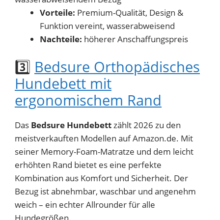
Vorteile:
Premium-Qualität, Design &
Funktion vereint, wasserabweisend
Nachteile:
höherer Anschaffungspreis
3️⃣
Bedsure Orthopädisches
Hundebett mit
ergonomischem Rand
Das
Bedsure Hundebett
zählt 2026 zu den
meistverkauften Modellen auf Amazon.de. Mit
seiner Memory-Foam-Matratze und dem leicht
erhöhten Rand bietet es eine perfekte
Kombination aus Komfort und Sicherheit. Der
Bezug ist abnehmbar, waschbar und angenehm
weich – ein echter Allrounder für alle
Hundegrößen.