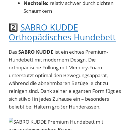
Nachteile:
relativ schwer durch dichten
Schaumkern
2️⃣
SABRO KUDDE
Orthopädisches Hundebett
Das
SABRO KUDDE
ist ein echtes Premium-
Hundebett mit modernem Design. Die
orthopädische Füllung mit Memory-Foam
unterstützt optimal den Bewegungsapparat,
während die abnehmbaren Bezüge leicht zu
reinigen sind. Dank seiner eleganten Form fügt es
sich stilvoll in jedes Zuhause ein – besonders
beliebt bei Haltern großer Hunderassen.