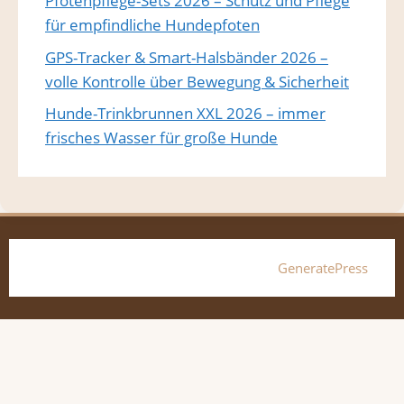
Pfotenpflege-Sets 2026 – Schutz und Pflege
für empfindliche Hundepfoten
GPS-Tracker & Smart-Halsbänder 2026 –
volle Kontrolle über Bewegung & Sicherheit
Hunde-Trinkbrunnen XXL 2026 – immer
frisches Wasser für große Hunde
© 2026 Hundebett-xxl.de
• Erstellt mit
GeneratePress