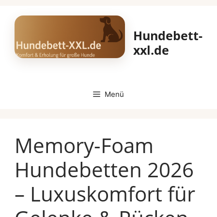
Zum
Inhalt
Hundebett-
springen
xxl.de
Menü
Memory-Foam
Hundebetten 2026
– Luxuskomfort für