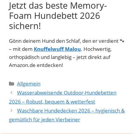
Jetzt das beste Memory-
Foam Hundebett 2026
sichern!
Gönn deinem Hund den Schlaf, den er verdient 🐾
– mit dem
Knuffelwuff Malou
. Hochwertig,
orthopädisch und langlebig – jetzt direkt auf
Amazon.de entdecken!
Kategorien
Allgemein
Wasserabweisende Outdoor-Hundebetten
2026 – Robust, bequem & wetterfest
Waschbare Hundedecken 2026 – hygienisch &
gemütlich für jeden Vierbeiner