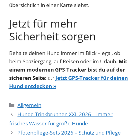
übersichtlich in einer Karte siehst.
Jetzt für mehr
Sicherheit sorgen
Behalte deinen Hund immer im Blick – egal, ob
beim Spaziergang, auf Reisen oder im Urlaub.
Mit
einem modernen GPS-Tracker bist du auf der
sicheren Seite
: 👉
Jetzt GPS-Tracker für deinen
Hund entdecken »
Kategorien
Allgemein
Hunde-Trinkbrunnen XXL 2026 – immer
frisches Wasser für große Hunde
Pfotenpflege-Sets 2026 – Schutz und Pflege