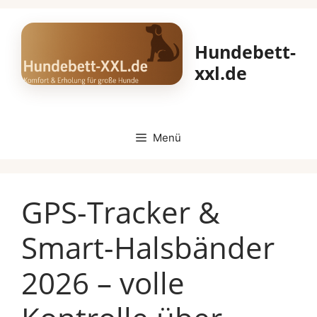
Zum
Inhalt
Hundebett-
springen
xxl.de
Menü
GPS-Tracker &
Smart-Halsbänder
2026 – volle