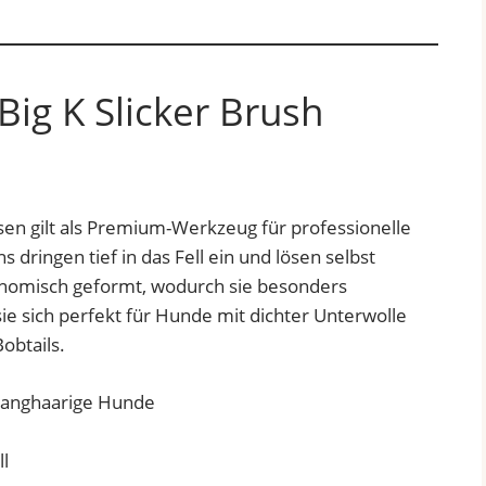
Big K Slicker Brush
sen gilt als Premium-Werkzeug für professionelle
s dringen tief in das Fell ein und lösen selbst
onomisch geformt, wodurch sie besonders
ie sich perfekt für Hunde mit dichter Unterwolle
Bobtails.
ll