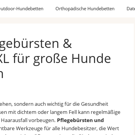
utdoor-Hundebetten
Orthopädische Hundebetten
Dat
egebürsten &
XXL für große Hunde
h
usehen, sondern auch wichtig für die Gesundheit
en mit dichtem oder langem Fell kann regelmäßige
d Haarausfall vorbeugen.
Pflegebürsten und
htbare Werkzeuge für alle Hundebesitzer, die Wert