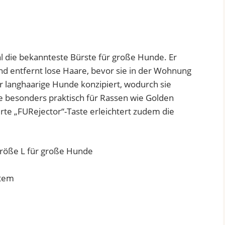
l die bekannteste Bürste für große Hunde. Er
nd entfernt lose Haare, bevor sie in der Wohnung
ür langhaarige Hunde konzipiert, wodurch sie
sie besonders praktisch für Rassen wie Golden
rte „FURejector“-Taste erleichtert zudem die
stem