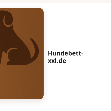
Hundebett-
xxl.de