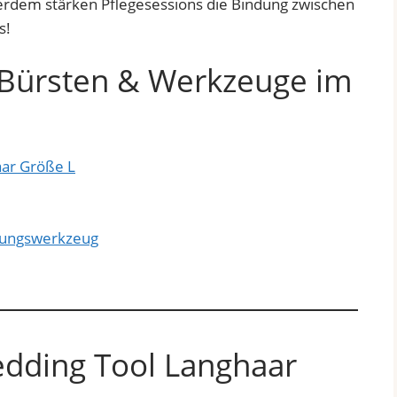
rdem stärken Pflegesessions die Bindung zwischen
s!
e-Bürsten & Werkzeuge im
ar Größe L
lzungswerkzeug
dding Tool Langhaar