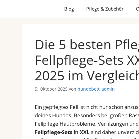
Blog
Pflege & Zubehör
O
Die 5 besten Pfl
Fellpflege-Sets 
2025 im Vergleic
5. Oktober 2025
von
hundebett_admin
Ein gepflegtes Fell ist nicht nur schön anz
deines Hundes. Besonders bei großen Rass
Fellpflege Hautprobleme, Verfilzungen un
Fellpflege-Sets in XXL
sind daher unverzic