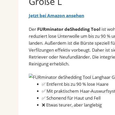
Größe L
Jetzt bei Amazon ansehen
Der
FURminator deShedding Tool
ist woh
reduziert lose Unterwolle um bis zu 90 % u
landen. Außerdem ist die Bürste speziell f
Verfilzungen effektiv vorbeugt. Daher ist 
Retriever oder Neufundländer. Die integrie
Reinigung erheblich.
✅ Entfernt bis zu 90 % lose Haare
✅ Mit praktischem Haar-Auswurfsy
✅ Schonend für Haut und Fell
❌ Etwas teurer, aber langlebig