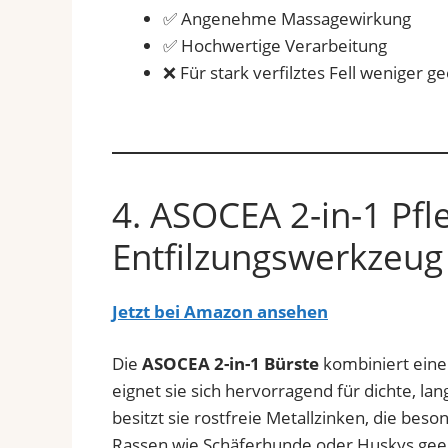
✅ Angenehme Massagewirkung
✅ Hochwertige Verarbeitung
❌ Für stark verfilztes Fell weniger g
4. ASOCEA 2-in-1 Pfl
Entfilzungswerkzeug
Jetzt bei Amazon ansehen
Die
ASOCEA 2-in-1 Bürste
kombiniert eine
eignet sie sich hervorragend für dichte, 
besitzt sie rostfreie Metallzinken, die beso
Rassen wie Schäferhunde oder Huskys geei