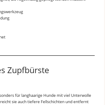
endung
net
es Zupfbürste
sonders für langhaarige Hunde mit viel Unterwolle
reicht sie auch tiefere Fellschichten und entfernt